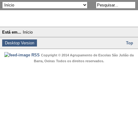
Está em...
Início
Desktop Version
Top
RSS
Copyright © 2014 Agrupamento de Escolas São Julião da
Barra, Oeiras
Todos os direitos reservados.