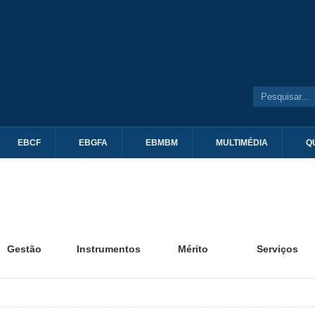
EBCF
EBGFA
EBMBM
MULTIMÉDIA
Q
Gestão
Instrumentos
Mérito
Serviços