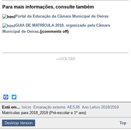
Para mais informações, consulte também
Portal da Educação da Câmara Municipal de Oeiras
GUIA DE MATRÍCULA 2018, organizado pela Câmara
Municipal de Oeiras
.{jcomments off}
««VOLTAR
Facebook
Twitter
Está em...
Início
Emanação externa
AESJB
Ano Letivo 2018/2019
Matrículas para 2018_2019 (Pré-escolar e 1º ano)
Desktop Version
Top