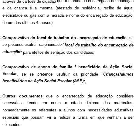
que a morada do encarregado de educação
através de cartões de cidadão
e da criança é a mesma (atestado de residência, recibo de água,
eletricidade ou gás com a morada e nome do encarregado de educação,
de um dos últimos 4 meses);
Comprovativo do local de trabalho do encarregado de educação
, se
se pretende usufruir da prioridade "
local de trabalho do encarregado de
educação
" para efeitos de seriação dos candidatos;
Comprovativo de abono de família / beneficiário da Ação Social
Escolar
, se se pretende usufruir da prioridade "
Crianças/alunos
beneficiários de Ação Social Escolar (ASE)
",
Outros documentos
que o encarregado de educação considere
necessários tendo em conta o citado diploma das matrículas,
nomeadamente os referentes a alunos com necessidades educativas
especiais que possam vir a reduzir a turma em que venham a ser
colocados.