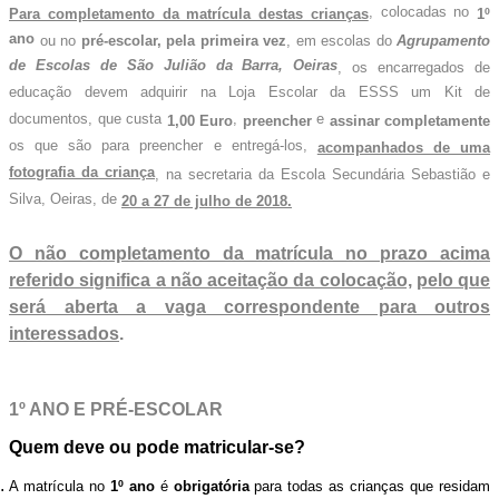
, colocadas no
Para completamento da matrícula destas crianças
1º
ano
ou no
pré-escolar, pela primeira vez
, em escolas do
Agrupamento
de Escolas de São Julião da Barra, Oeiras
, os encarregados de
educação devem adquirir na Loja Escolar da ESSS um Kit de
documentos, que custa
,
e
1,00 Euro
preencher
assinar
completamente
os que são para preencher e entregá-los,
acompanhados de uma
fotografia da criança
, na secretaria da Escola Secundária Sebastião e
Silva, Oeiras, de
20 a 27 de julho de 2018.
O não completamento da matrícula no prazo acima
referido significa a não aceitação da colocação,
pelo que
será aberta a vaga correspondente para outros
interessados
.
1º ANO E PRÉ-ESCOLAR
Quem deve ou pode matricular-se?
A matrícula no
1º ano
é
obrigatória
para todas as crianças que residam