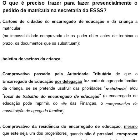
O que é preciso trazer para fazer presencialmente o
pedido de matrícula na secretaria da ESSS?
Cartões de cidadão
do
encarregado de educação
e da
criança
a
matricular
(na impossibilidade comprovada de os poder obter antes de terminar o
prazo, os documentos que os substituam);
boletim de vacinas da criança
;
Comprovativo passado pela Autoridade Tributária
de que o
faz parte do agregado familiar
Encarregado de Educação
por delegação
da criança, se se pretende usufruir das prioridades "
" e/ou
residência
"
" (o encarregado de
local de trabalho do encarregado de educação
educação pode imprimir, do
das Finanças, o
site
comprovativo de
constituição de agregado familiar
);
Comprovativo da residência do encarregado de educação
,
mesmo
que este seja um dos progenitores
, quando
não é possível
comprovar