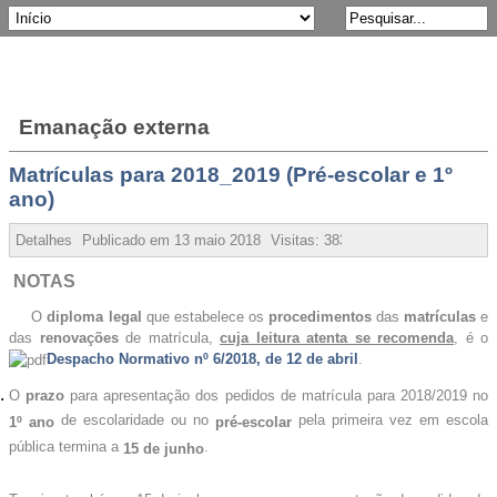
Emanação externa
Matrículas para 2018_2019 (Pré-escolar e 1º
ano)
Detalhes
Publicado em
13 maio 2018
Visitas:
38382
NOTAS
O
diploma legal
que estabelece os
procedimentos
das
matrículas
e
das
renovações
de matrícula,
cuja leitura atenta se recomenda
,
é o
Despacho Normativo nº 6/2018, de 12 de abril
.
O
prazo
para apresentação dos pedidos de matrícula para 2018/2019 no
de escolaridade ou no
pela primeira vez em escola
1º ano
pré-escolar
pública termina a
.
15 de junho