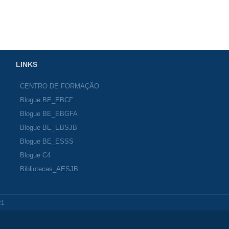
LINKS
CENTRO DE FORMAÇÃO
Blogue BE_EBCF
Blogue BE_EBGFA
Blogue BE_EBSJB
Blogue BE_ESSS
Blogue C4
Bibliotecas_AESJB
21