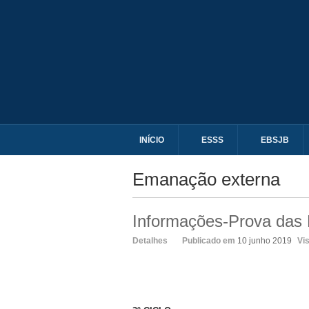
INÍCIO
ESSS
EBSJB
Emanação externa
Informações-Prova das 
Detalhes
Publicado em
10 junho 2019
Vi