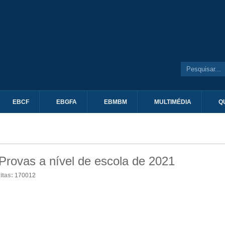
EBCF
EBGFA
EBMBM
MULTIMÉDIA
Q
Provas a nível de escola de 2021
sitas:
170012