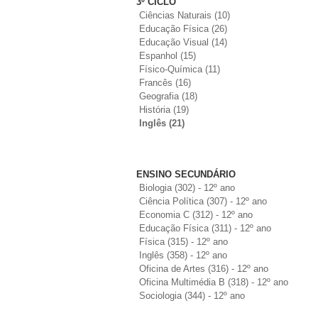
3º CICLO
Ciências Naturais (10)
Educação Física (26)
Educação Visual (14)
Espanhol (15)
Físico-Química (11)
Francês (16)
Geografia (18)
História (19)
Inglês (21)
ENSINO SECUNDÁRIO
Biologia (302) - 12º ano
Ciência Política (307) - 12º ano
Economia C (312) - 12º ano
Educação Física (311) - 12º ano
Física (315) - 12º ano
Inglês (358) - 12º ano
Oficina de Artes (316) - 12º ano
Oficina Multimédia B (318) - 12º ano
Sociologia (344) - 12º ano