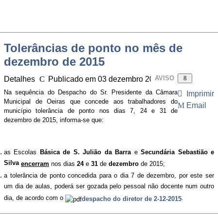
Tolerâncias de ponto no mês de
dezembro de 2015
AVISO
Detalhes
Publicado em 03 dezembro 2015
Visitas: 288
Na sequência do Despacho do Sr. Presidente da Câmara
Imprimir
Municipal de Oeiras que concede aos trabalhadores do
Email
município tolerância de ponto nos dias 7, 24 e 31 de
dezembro de 2015, informa-se que:
as Escolas
Básica de S. Julião da Barra
e
Secundária Sebastião e
Silva
encerram
nos dias
24
e
31
de
dezembro
de 2015;
a tolerância de ponto concedida para o dia 7 de dezembro, por este ser
um dia de aulas, poderá ser gozada pelo pessoal não docente num outro
dia, de acordo com o
.
despacho do diretor de 2-12-2015