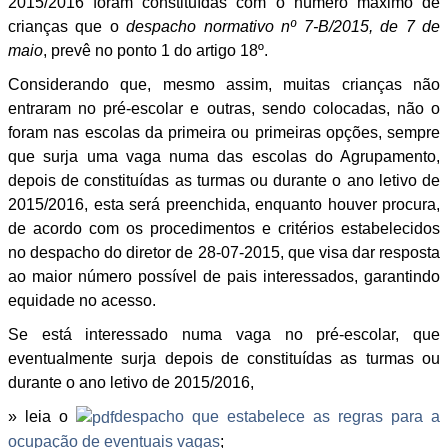
2015/2016 foram constituídas com o número máximo de
crianças que o
despacho normativo nº 7-B/2015, de 7 de
maio
, prevê no ponto 1 do artigo 18º.
Considerando que, mesmo assim, muitas crianças não
entraram no pré-escolar e outras, sendo colocadas, não o
foram nas escolas da primeira ou primeiras opções, sempre
que surja uma vaga numa das escolas do Agrupamento,
depois de constituídas as turmas ou durante o ano letivo de
2015/2016, esta será preenchida, enquanto houver procura,
de acordo com os procedimentos e critérios estabelecidos
no despacho do diretor de 28-07-2015, que visa dar resposta
ao maior número possível de pais interessados, garantindo
equidade no acesso.
Se está interessado numa vaga no pré-escolar, que
eventualmente surja depois de constituídas as turmas ou
durante o ano letivo de 2015/2016,
» leia o
despacho que estabelece as regras para a
ocupação de eventuais vagas
;