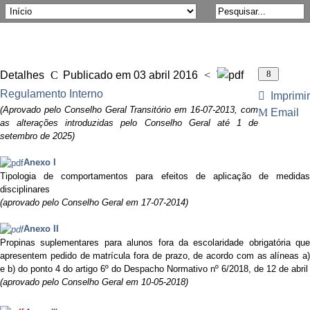
Detalhes
Publicado em 03 abril 2016
Visitas: 23127
Regulamento Interno
Imprimir
(Aprovado pelo Conselho Geral Transitório em 16-07-2013, com
Email
as alterações introduzidas pelo Conselho Geral até 1 de
setembro de 2025)
Anexo I
T
ipologia de comportamentos para efeitos de aplicação de medidas
disciplinares
(aprovado pelo Conselho Geral em 17-07-2014)
Anexo II
Propinas suplementares para alunos fora da escolaridade obrigatória que
apresentem pedido de matrícula fora de prazo, de acordo com as alíneas a)
e b) do ponto 4 do artigo 6º do Despacho Normativo nº 6/2018, de 12 de abril
(aprovado pelo Conselho Geral em 10-05-2018)