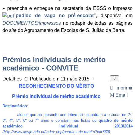
» preencha e entregue na secretaria da ESSS o impresso
"
pedido de vaga no pré-escolar
"
, disponível em
DOCUMENTOS/impressos
no rodapé de todas as páginas
do
site
do Agrupamento de Escolas de S. Julião da Barra.
Prémios Individuais de mérito
académico - CONVITE
Detalhes
Publicado em 11 maio 2015
Visitas: 107194
RECONHECIMENTO DO MÉRITO
Imprimir
Email
Prémio individual de mérito académico
Destinatários
:
alunos que no presente ano letivo se encontram a
estudar
no 2º,
3º, 4º, 5º, 6º ou 7º anos e constam nas listas do
quadro de mérito
académico individual 2013/2014
(
http://www.aesjb.edu.pt/index.php/premios-de-merito?id=369
).