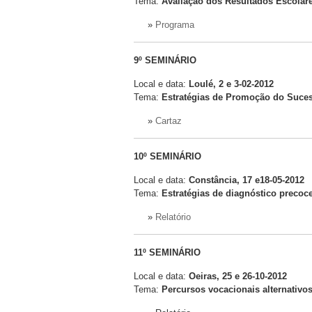
Tema:
Avaliação dos Resultados Escolar
»
Programa
9º SEMINÁRIO
Local e data:
Loulé, 2 e 3-02-2012
Tema:
Estratégias de Promoção do Suce
»
Cartaz
10º SEMINÁRIO
Local e data:
Constância, 17 e18-05-2012
Tema:
Estratégias de diagnóstico precoc
»
Relatório
11º SEMINÁRIO
Local e data:
Oeiras, 25 e 26-10-2012
Tema:
Percursos vocacionais alternativo