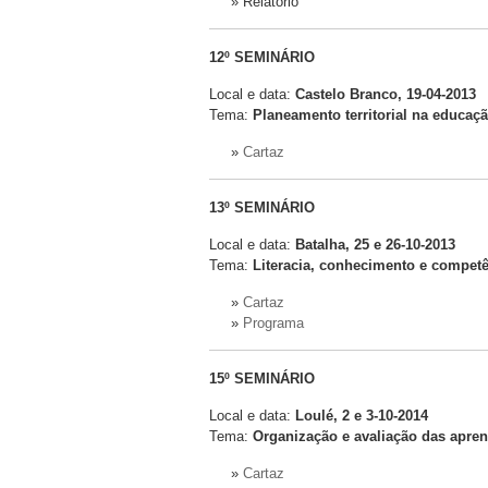
»
Relatório
12º SEMINÁRIO
Local e data:
Castelo Branco, 19-04-2013
Tema:
Planeamento territorial na educaç
»
Cartaz
13º SEMINÁRIO
Local e data:
Batalha, 25 e 26-10-2013
Tema:
Literacia, conhecimento e competê
»
Cartaz
»
Programa
15º SEMINÁRIO
Local e data:
Loulé, 2 e 3-10-2014
Tema:
Organização e avaliação das aprend
»
Cartaz