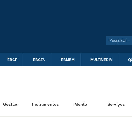
EBCF
EBGFA
EBMBM
MULTIMÉDIA
Q
Gestão
Instrumentos
Mérito
Serviços