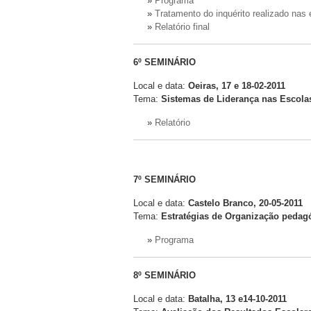
»
Programa
»
Tratamento do inquérito realizado nas 
»
Relatório final
6º SEMINÁRIO
Local e data:
Oeiras, 17 e 18-02-2011
Tema:
Sistemas de Liderança nas Escola
»
Relatório
7º SEMINÁRIO
Local e data:
Castelo Branco, 20-05-2011
Tema:
Estratégias de Organização pedag
»
Programa
8º SEMINÁRIO
Local e data:
Batalha, 13 e14-10-2011