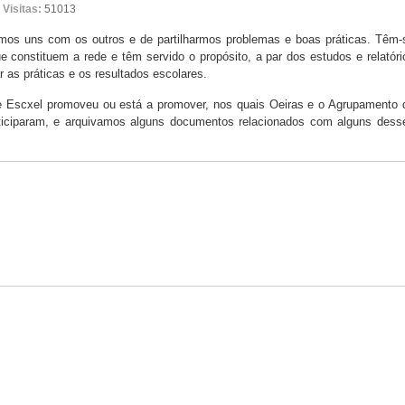
Visitas:
51013
os uns com os outros e de partilharmos problemas e boas práticas. Têm-
ue constituem a rede e têm servido o propósito, a par dos estudos e relatóri
as práticas e os resultados escolares.
e Escxel promoveu ou está a promover, nos quais Oeiras e o Agrupamento 
ticiparam, e arquivamos alguns documentos relacionados com alguns dess