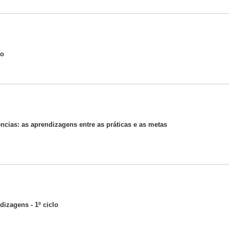
ão
ncias: as aprendizagens entre as práticas e as metas
izagens - 1º ciclo