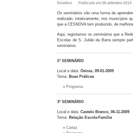
Detalhes
Publicado em
06 setembro 2014
Os seminários são uma forma de aprenderm
realizado, rotativamente, nos municípios q
que a CESNOVA tem produzido, de melhorar 
Aqui, registamos os seminários que a Red
Escolas de S. Julião da Barra sempre par
seminários.
1º SEMINÁRIO
Local e data:
Oeiras, 09-01-2009
Tema:
Boas Práticas
»
Programa
3º SEMINÁRIO
Local e data:
Castelo Branco, 06-11-2009
Tema:
Relação Escola-Família
»
Cartaz