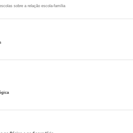
escolas sobre a relação escola-família
s
ógica