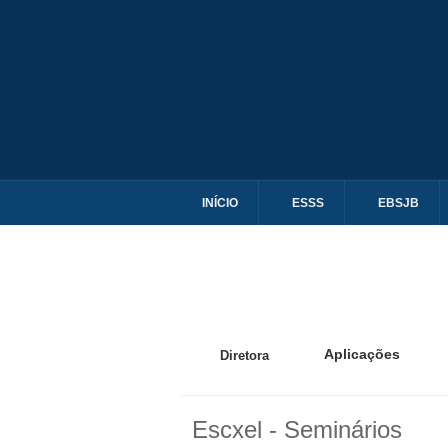
INÍCIO
ESSS
EBSJB
Aplicações
Diretora
Escxel - Seminários