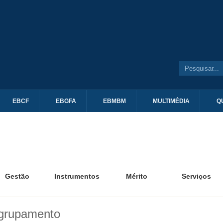
EBCF
EBGFA
EBMBM
MULTIMÉDIA
Q
Gestão
Instrumentos
Mérito
Serviços
agrupamento