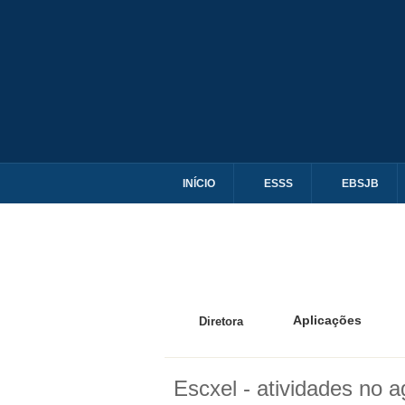
INÍCIO
ESSS
EBSJB
Aplicações
Diretora
Escxel - atividades no 