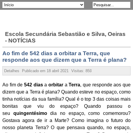
Escola Secundária Sebastião e Silva, Oeiras
- NOTÍCIAS
Ao fim de 542 dias a orbitar a Terra, que
responde aos que dizem que a Terra é plana?
Detalhes
Publicado em
18 abril 2021
Visitas:
85963
Ao fim de
542 dias
a
orbitar
a
Terra
, que responde aos que
dizem que a Terra é plana? Quando esteve no espaço, como
tinha notícias da sua família? Qual é o top 3 das coisas mais
bonitas que viu do espaço? Quando passou o
seu
quingentésimo
dia no espaço, como comemorou?
Gostava agora de ir a Marte? Como imagina o futuro do
nosso planeta Terra? O que pensava quando, no espaço,