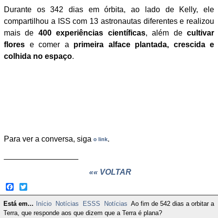
Durante os 342 dias em órbita, ao lado de Kelly, ele
compartilhou a ISS com 13 astronautas diferentes e realizou
mais de
400 experiências científicas
, além de
cultivar
flores
e comer a
primeira alface plantada, crescida e
colhida no espaço
.
Para ver a conversa, siga
.
o link
_________________
«« VOLTAR
Facebook
Twitter
Está em...
Início
Notícias
ESSS
Notícias
Ao fim de 542 dias a orbitar a
Terra, que responde aos que dizem que a Terra é plana?