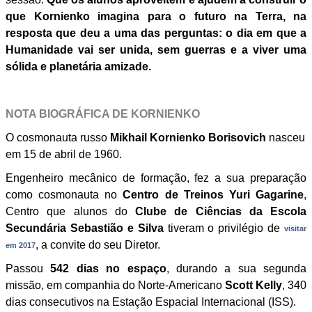
que Kornienko imagina para o futuro na Terra, na
resposta que deu a uma das perguntas: o dia em que a
Humanidade vai ser unida, sem guerras e a viver uma
sólida e planetária amizade.
NOTA BIOGRÁFICA DE KORNIENKO
O cosmonauta russo
Mikhail Kornienko Borisovich
nasceu
em 15 de abril de 1960.
Engenheiro mecânico de formação, fez a sua preparação
como cosmonauta no
Centro de Treinos Yuri Gagarine
,
Centro que alunos do
Clube de Ciências da Escola
Secundária Sebastião e Silva
tiveram o privilégio de
visitar
, a convite do seu Diretor.
em 2017
Passou
542 dias no espaço
, durando a sua segunda
missão, em companhia do Norte-Americano
Scott Kelly
, 340
dias consecutivos na Estação Espacial Internacional (ISS).