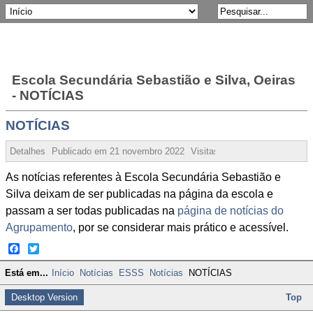
Escola Secundária Sebastião e Silva, Oeiras
- NOTÍCIAS
NOTÍCIAS
Detalhes
Publicado em
21 novembro 2022
Visitas:
61166
As notícias referentes à Escola Secundária Sebastião e
Silva deixam de ser publicadas na página da escola e
passam a ser todas publicadas na
página de notícias do
Agrupamento
, por se considerar mais prático e acessível.
Facebook
Twitter
Está em...
Início
Notícias
ESSS
Notícias
NOTÍCIAS
Desktop Version
Top