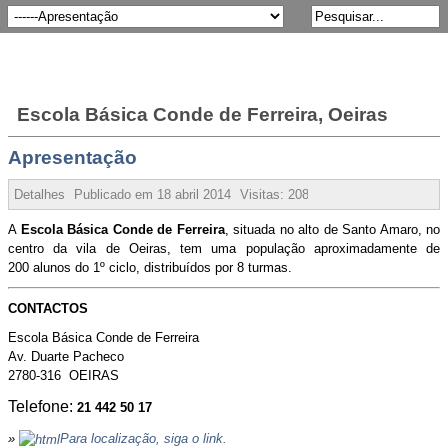
Escola Básica Conde de Ferreira, Oeiras
Apresentação
Detalhes
Publicado em
18 abril 2014
Visitas:
208875
A
Escola Básica Conde de Ferreira
, situada no alto de Santo Amaro, no
centro da vila de Oeiras, tem uma população aproximadamente de
200 alunos do 1º ciclo, distribuídos por 8 turmas.
CONTACTOS
Escola Básica Conde de Ferreira
Av. Duarte Pacheco
2780-316 OEIRAS
Telefone:
21 442 50 17
»
Para localização, siga o link
.