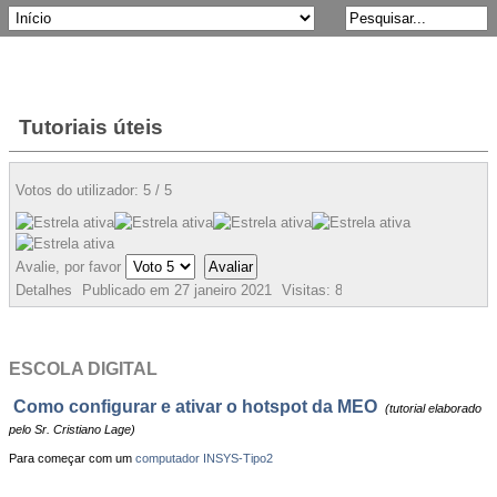
Tutoriais úteis
Votos do utilizador:
5
/
5
Avalie, por favor
Detalhes
Publicado em
27 janeiro 2021
Visitas:
8363
ESCOLA DIGITAL
Como configurar e ativar o hotspot da MEO
(tutorial elaborado
pelo Sr. Cristiano Lage)
Para começar com um
computador INSYS-Tipo2