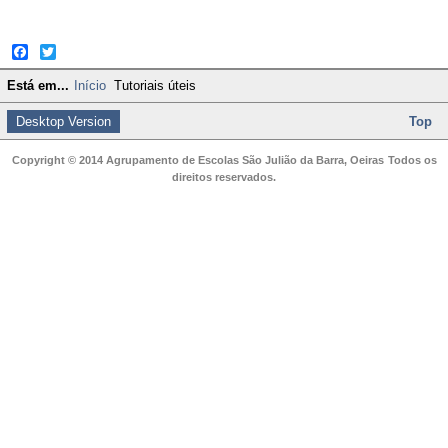
Facebook
Twitter
Está em...
Início
Tutoriais úteis
Desktop Version
Top
Copyright © 2014 Agrupamento de Escolas São Julião da Barra, Oeiras
Todos os
direitos reservados.