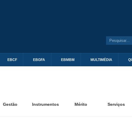
EBCF
EBGFA
EBMBM
MULTIMÉDIA
Q
Gestão
Instrumentos
Mérito
Serviços