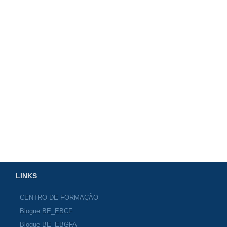
LINKS
CENTRO DE FORMAÇÃO
Blogue BE_EBCF
Blogue BE_EBGFA