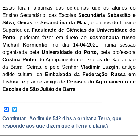
Estas foram algumas das perguntas que os alunos do
Ensino Secundário, das Escolas
Secundária Sebastião e
Silva, Oeiras
, e
Secundária da Maia
, e alunos do Ensino
Superior, da
Faculdade de Ciências da Universidade do
Porto
, puderam fazer em direto ao
cosmonauta
russo
Michail Kornienko
, no dia 14-04-2021, numa sessão
organizada pela
Universidade do Porto
, pela professora
Cristina Pinho
do Agrupamento de Escolas de São Julião
da Barra, Oeiras, e pelo Senhor
Vladimir Luzgin,
antigo
adido cultural da
Embaixada da Federação Russa em
Lisboa
e grande amigo de
Oeiras
e do
Agrupamento de
Escolas de São Julião da Barra
.
____________________________________
Facebook
Twitter
Continuar...Ao fim de 542 dias a orbitar a Terra, que
responde aos que dizem que a Terra é plana?