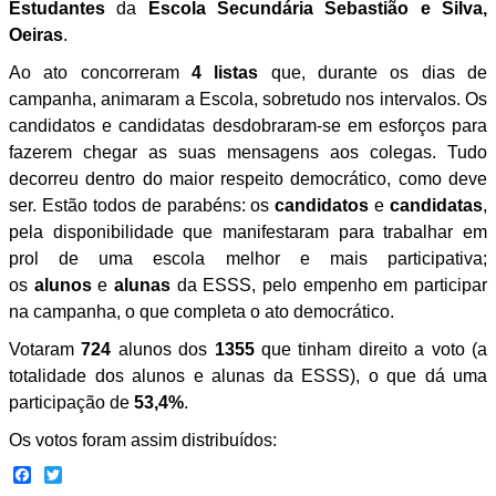
Estudantes
da
Escola Secundária Sebastião e Silva,
Oeiras
.
Ao ato concorreram
4 listas
que, durante os dias de
campanha, animaram a Escola, sobretudo nos intervalos. Os
candidatos e candidatas desdobraram-se em esforços para
fazerem chegar as suas mensagens aos colegas. Tudo
decorreu dentro do maior respeito democrático, como deve
ser. Estão todos de parabéns: os
candidatos
e
candidatas
,
pela disponibilidade que manifestaram para trabalhar em
prol de uma escola melhor e mais participativa;
os
alunos
e
alunas
da ESSS, pelo empenho em participar
na campanha, o que completa o ato democrático.
Votaram
724
alunos dos
1355
que tinham direito a voto (a
totalidade dos alunos e alunas da ESSS), o que dá uma
participação de
53,4%
.
Os votos foram assim distribuídos:
Facebook
Twitter