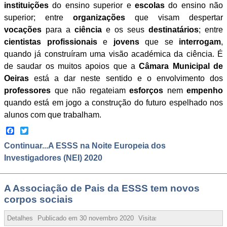
instituições
do ensino superior e
escolas
do ensino não
superior; entre
organizações
que visam despertar
vocações
para a
ciência
e os seus
destinatários
; entre
cientistas profissionais
e
jovens
que se
interrogam
,
quando já construíram uma visão académica da ciência. É
de saudar os muitos apoios que a
Câmara Municipal de
Oeiras
está a dar neste sentido e o envolvimento dos
professores
que não regateiam
esforços
nem
empenho
quando está em jogo a construção do futuro espelhado nos
alunos com que trabalham.
Facebook
Twitter
Continuar...A ESSS na Noite Europeia dos
Investigadores (NEI) 2020
A Associação de Pais da ESSS tem novos
corpos sociais
Detalhes
Publicado em
30 novembro 2020
Visitas:
94129