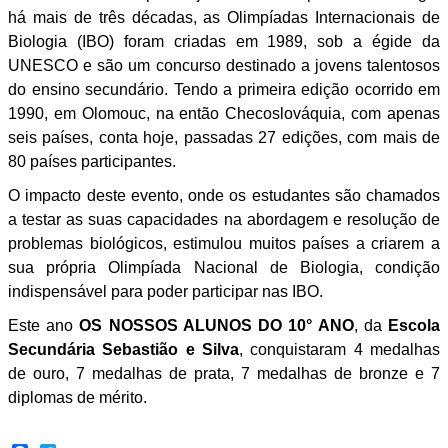
há mais de três décadas, as Olimpíadas Internacionais de
Biologia (IBO) foram criadas em 1989, sob a égide da
UNESCO e são um concurso destinado a jovens talentosos
do ensino secundário. Tendo a primeira edição ocorrido em
1990, em Olomouc, na então Checoslováquia, com apenas
seis países, conta hoje, passadas 27 edições, com mais de
80 países participantes.
O impacto deste evento, onde os estudantes são chamados
a testar as suas capacidades na abordagem e resolução de
problemas biológicos, estimulou muitos países a criarem a
sua própria Olimpíada Nacional de Biologia, condição
indispensável para poder participar nas IBO.
Este ano
OS NOSSOS ALUNOS DO 10° ANO
, da
Escola
Secundária Sebastião e Silva
, conquistaram 4 medalhas
de ouro, 7 medalhas de prata, 7 medalhas de bronze e 7
diplomas de mérito.