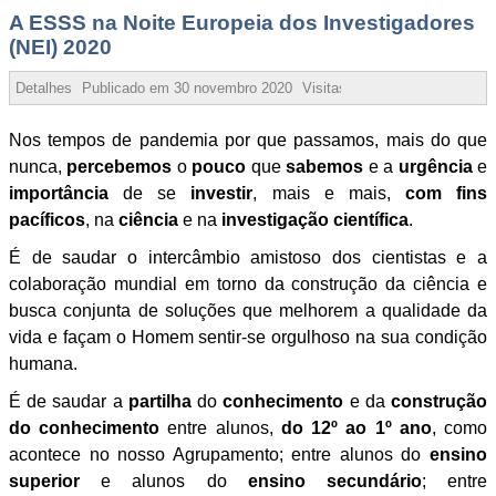
A ESSS na Noite Europeia dos Investigadores
(NEI) 2020
Detalhes
Publicado em
30 novembro 2020
Visitas:
79374
Nos tempos de pandemia por que passamos, mais do que
nunca,
percebemos
o
pouco
que
sabemos
e a
urgência
e
importância
de se
investir
, mais e mais,
com fins
pacíficos
, na
ciência
e na
investigação científica
.
É de saudar o intercâmbio amistoso dos cientistas e a
colaboração mundial em torno da construção da ciência e
busca conjunta de soluções que melhorem a qualidade da
vida e façam o Homem sentir-se orgulhoso na sua condição
humana.
É de saudar a
partilha
do
conhecimento
e da
construção
do conhecimento
entre alunos,
do 12º ao 1º ano
, como
acontece no nosso Agrupamento; entre alunos do
ensino
superior
e alunos do
ensino secundário
; entre