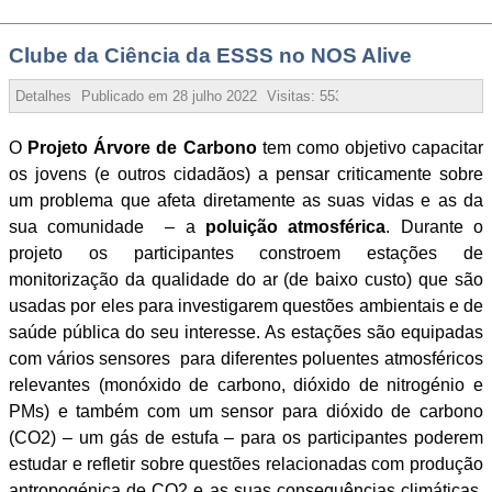
Clube da Ciência da ESSS no NOS Alive
Detalhes
Publicado em
28 julho 2022
Visitas:
55352
O
Projeto Árvore de Carbono
tem como objetivo capacitar
os jovens (e outros cidadãos) a pensar criticamente sobre
um problema que afeta diretamente as suas vidas e as da
sua comunidade
– a
poluição atmosférica
. Durante o
projeto os participantes constroem estações de
monitorização da qualidade do ar (de baixo custo) que são
usadas por eles para investigarem questões ambientais e de
saúde pública do seu interesse. As estações são equipadas
com vários sensores
para diferentes poluentes atmosféricos
relevantes (monóxido de carbono, dióxido de nitrogénio e
PMs) e também com um sensor para dióxido de carbono
(CO2) – um gás de estufa – para os participantes poderem
estudar e refletir sobre questões relacionadas com produção
antropogénica de CO2 e as suas consequências climáticas.