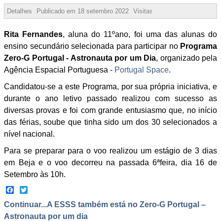
Detalhes
Publicado em
18 setembro 2022
Visitas:
55607
Rita Fernandes
, aluna do 11ºano, foi uma das alunas do
ensino secundário selecionada para participar no
Programa
Zero-G Portugal - Astronauta por um Dia
, organizado pela
Agência Espacial Portuguesa -
Portugal Space
.
Candidatou-se a este Programa, por sua própria iniciativa, e
durante o ano letivo passado realizou com sucesso as
diversas provas e foi com grande entusiasmo que, no início
das férias, soube que tinha sido um dos 30 selecionados a
nível nacional.
Para se preparar para o voo realizou um estágio de 3 dias
em Beja e o voo decorreu na passada 6ªfeira, dia 16 de
Setembro às 10h.
Facebook
Twitter
Continuar...A ESSS também está no Zero-G Portugal –
Astronauta por um dia