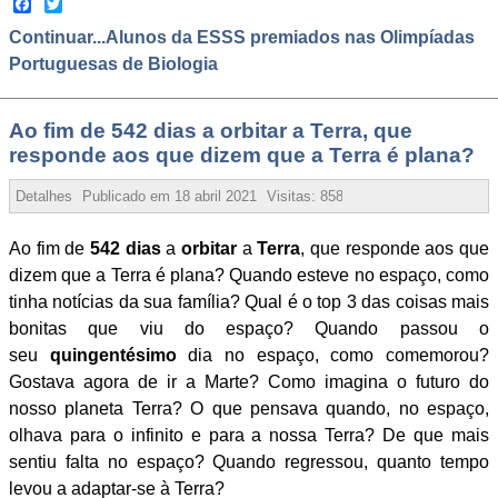
Facebook
Twitter
Continuar...Alunos da ESSS premiados nas Olimpíadas
Portuguesas de Biologia
Ao fim de 542 dias a orbitar a Terra, que
responde aos que dizem que a Terra é plana?
Detalhes
Publicado em
18 abril 2021
Visitas:
85871
Ao fim de
542 dias
a
orbitar
a
Terra
, que responde aos que
dizem que a Terra é plana? Quando esteve no espaço, como
tinha notícias da sua família? Qual é o top 3 das coisas mais
bonitas que viu do espaço? Quando passou o
seu
quingentésimo
dia no espaço, como comemorou?
Gostava agora de ir a Marte? Como imagina o futuro do
nosso planeta Terra? O que pensava quando, no espaço,
olhava para o infinito e para a nossa Terra? De que mais
sentiu falta no espaço? Quando regressou, quanto tempo
levou a adaptar-se à Terra?