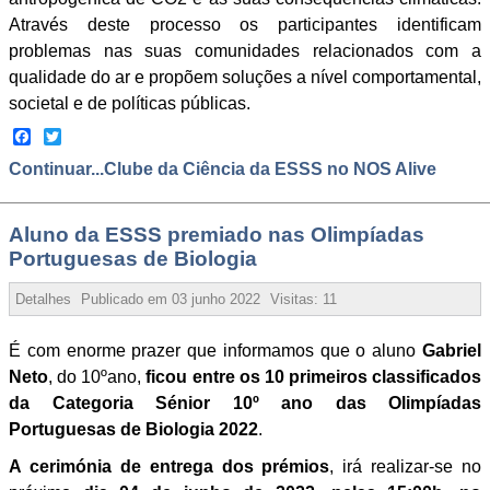
Através deste processo os participantes identificam
problemas nas suas comunidades relacionados com a
qualidade do ar e propõem soluções a nível comportamental,
societal e de políticas públicas.
Facebook
Twitter
Continuar...Clube da Ciência da ESSS no NOS Alive
Aluno da ESSS premiado nas Olimpíadas
Portuguesas de Biologia
Detalhes
Publicado em
03 junho 2022
Visitas:
114520
É com enorme prazer que informamos que o aluno
Gabriel
Neto
, do 10ºano,
ficou entre os 10 primeiros classificados
da Categoria Sénior 10º ano
das Olimpíadas
Portuguesas de Biologia 2022
.
A cerimónia de entrega dos prémios
, irá realizar-se no