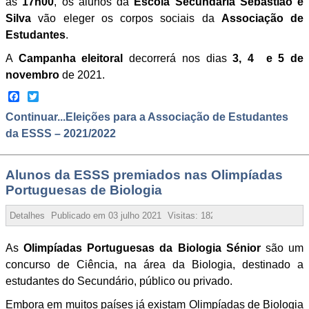
as
17h00
, os alunos da
Escola Secundária Sebastião e
Silva
vão eleger os corpos sociais da
Associação de
Estudantes
.
A
Campanha eleitoral
decorrerá nos dias
3, 4 e 5 de
novembro
de 2021.
Facebook
Twitter
Continuar...Eleições para a Associação de Estudantes
da ESSS – 2021/2022
Alunos da ESSS premiados nas Olimpíadas
Portuguesas de Biologia
Detalhes
Publicado em
03 julho 2021
Visitas:
182466
As
Olimpíadas Portuguesas da Biologia Sénior
são um
concurso de Ciência, na área da Biologia, destinado a
estudantes do Secundário, público ou privado.
Embora em muitos países já existam Olimpíadas de Biologia