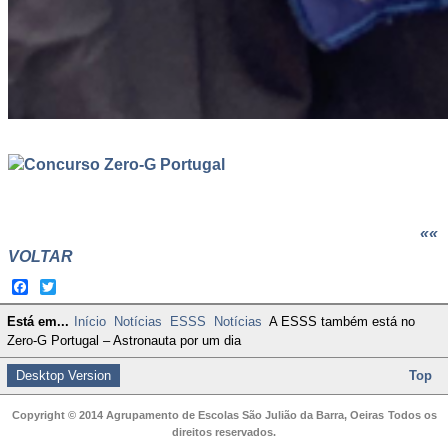
Concurso Zero-G Portugal
««
VOLTAR
Facebook
Twitter
Está em...
Início
Notícias
ESSS
Notícias
A ESSS também está no
Zero-G Portugal – Astronauta por um dia
Desktop Version
Top
Copyright © 2014 Agrupamento de Escolas São Julião da Barra, Oeiras
Todos os
direitos reservados.