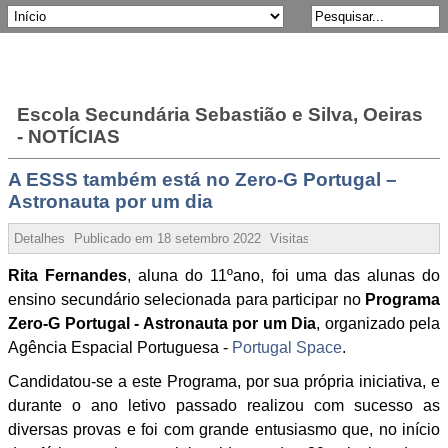
Escola Secundária Sebastião e Silva, Oeiras
- NOTÍCIAS
A ESSS também está no Zero-G Portugal –
Astronauta por um dia
Detalhes
Publicado em
18 setembro 2022
Visitas:
55597
Rita Fernandes
, aluna do 11ºano, foi uma das alunas do
ensino secundário selecionada para participar no
Programa
Zero-G Portugal - Astronauta por um Dia
, organizado pela
Agência Espacial Portuguesa -
Portugal Space
.
Candidatou-se a este Programa, por sua própria iniciativa, e
durante o ano letivo passado realizou com sucesso as
diversas provas e foi com grande entusiasmo que, no início