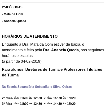
PSICÓLOGAS:
- Mafalda Oom
- Anabela Queda
HORÁRIOS DE ATENDIMENTO
Enquanto a Dra. Mafalda Oom estiver de baixa, o
atendimento é feito pela
Dra. Anabela Queda
, nos seguintes
horários e escolas
(a partir de 04-02-2019):
Para alunos, Diretores de Turma e Professores Titulares
de Turma
Na Escola Secundária Sebastião e Silva, Oeiras
: das
às
e das
às
;
2ª feira
11h00
12h30
14h30
15h20
: das
às
e das
às
;
3ª feira
11h00
12h30
14h30
16h20