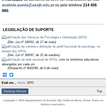
anabela.queda@aesjb.edu.pt
ou pelo telefone
214 406
990
.
LEGISLAÇÃO DE SUPORTE
Criação dos Serviços de Psicologia e Orientação (SPO)
(Dec.-Lei nº 190/91, de 17 de maio)
Criação da carreira e definição do perfil funcional do psicólogo, no
âmbito dos SPOs
(Dec.-Lei nº 300/97, de 31 de outubro)
Criação da rede nacional de SPOs
, com os territórios educativos
abrangidos por cada um
(Despacho nº 9022/99, de 6 de maio)
Facebook
Twitter
Está em...
Início
SPO
Desktop Version
Top
Copyright © 2014 Agrupamento de Escolas São Julião da Barra, Oeiras
Todos os
direitos reservados.