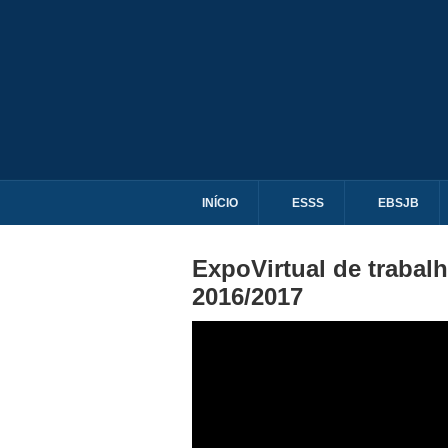
INÍCIO
ESSS
EBSJB
ExpoVirtual de trabal
2016/2017