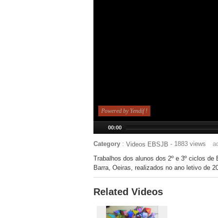
Powered by Yendif !
00:00
Category
:
- 1883 views
a
Videos EBSJB
Trabalhos dos alunos dos 2º e 3º ciclos d
Barra, Oeiras, realizados no ano letivo de 2
Related Videos