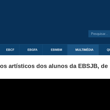
EBCF
EBGFA
EBMBM
MULTIMÉDIA
Q
hos artísticos dos alunos da EBSJB, de