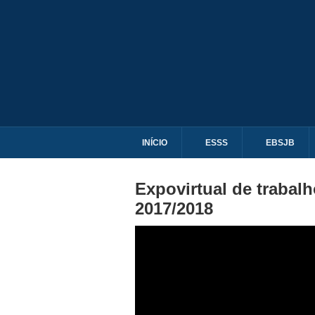
INÍCIO
ESSS
EBSJB
Expovirtual de trabal
2017/2018