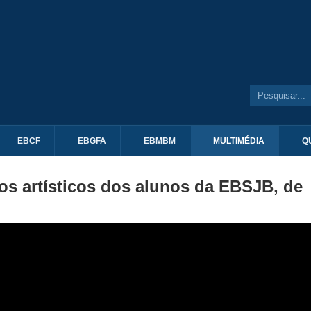
EBCF
EBGFA
EBMBM
MULTIMÉDIA
Q
hos artísticos dos alunos da EBSJB, de