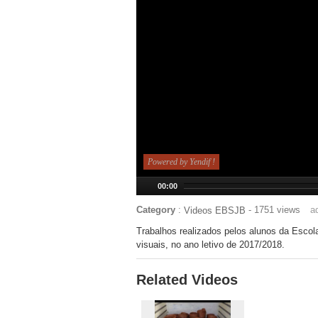
Powered by Yendif !
00:00
Category
:
- 1751 views
a
Videos EBSJB
Trabalhos realizados pelos alunos da Escola
visuais, no ano letivo de 2017/2018.
Related Videos