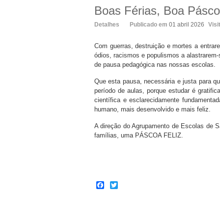
Boas Férias, Boa Pásco
Detalhes
Publicado em
01 abril 2026
Visi
Com guerras, destruição e mortes a entrare
ódios, racismos e populismos a alastrarem-
de pausa pedagógica nas nossas escolas.
Que esta pausa, necessária e justa para q
período de aulas, porque estudar é gratifi
científica e esclarecidamente fundament
humano, mais desenvolvido e mais feliz.
A direção do Agrupamento de Escolas de São
famílias, uma PÁSCOA FELIZ.
Facebook
Twitter