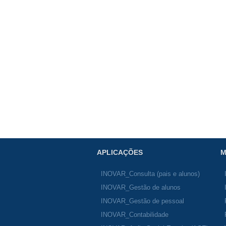
APLICAÇÕES
M
INOVAR_Consulta (pais e alunos)
INOVAR_Gestão de alunos
INOVAR_Gestão de pessoal
INOVAR_Contabilidade