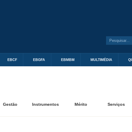
EBCF
EBGFA
EBMBM
MULTIMÉDIA
Q
Gestão
Instrumentos
Mérito
Serviços