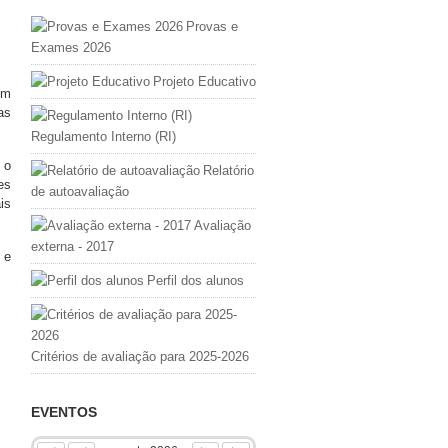
Provas e
Exames 2026
Projeto Educativo
om
as
Regulamento Interno (RI)
 o
Relatório
es
de autoavaliação
is
Avaliação
externa - 2017
 e
Perfil dos alunos
Critérios de avaliação para 2025-2026
EVENTOS