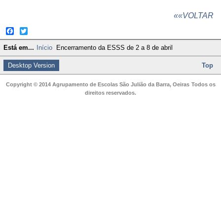
««VOLTAR
Facebook
Twitter
Está em...
Início
Encerramento da ESSS de 2 a 8 de abril
Desktop Version
Top
Copyright © 2014 Agrupamento de Escolas São Julião da Barra, Oeiras
Todos os
direitos reservados.