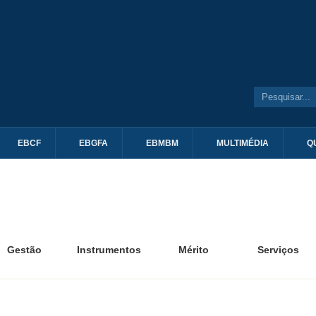
EBCF
EBGFA
EBMBM
MULTIMÉDIA
Q
Gestão
Instrumentos
Mérito
Serviços