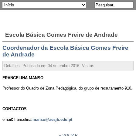
Escola Básica Gomes Freire de Andrade
Coordenador da Escola Básica Gomes Freire
de Andrade
Detalhes
Publicado em
04 setembro 2016
Visitas:
163898
FRANCELINA MANSO
Professor do Quadro de Zona Pedagógica, do grupo de recrutamento 910.
CONTACTOS
:
email
francelina
.manso@aesjb.edu.pt
« VOLTAR