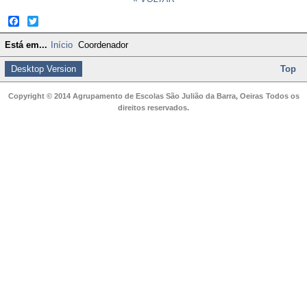
Facebook
Twitter
Está em...
Início
Coordenador
Desktop Version
Top
Copyright © 2014 Agrupamento de Escolas São Julião da Barra, Oeiras
Todos os
direitos reservados.