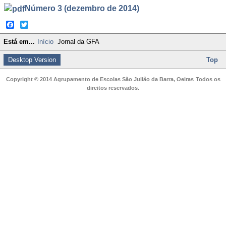
Número 3 (dezembro de 2014)
Facebook
Twitter
Está em...
Início
Jornal da GFA
Desktop Version
Top
Copyright © 2014 Agrupamento de Escolas São Julião da Barra, Oeiras
Todos os
direitos reservados.